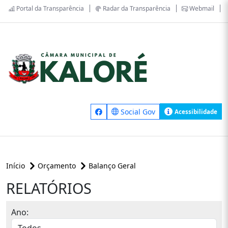
Portal da Transparência
Radar da Transparência
Webmail
Social Gov
Acessibilidade
Início
Orçamento
Balanço Geral
RELATÓRIOS
Ano: