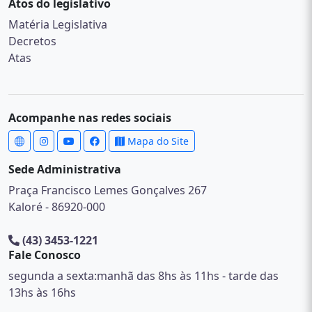
Atos do legislativo
Matéria Legislativa
Decretos
Atas
Acompanhe nas redes sociais
Mapa do Site
Sede Administrativa
Praça Francisco Lemes Gonçalves 267
Kaloré - 86920-000
(43) 3453-1221
Fale Conosco
segunda a sexta:manhã das 8hs às 11hs - tarde das
13hs às 16hs