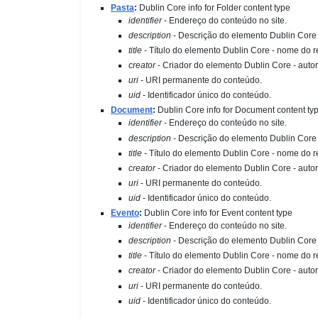
Pasta
:
Dublin Core info for Folder content type
identifier
-
Endereço do conteúdo no site.
description
-
Descrição do elemento Dublin Core 
title
-
Título do elemento Dublin Core - nome do r
creator
-
Criador do elemento Dublin Core - autor
uri
-
URI permanente do conteúdo.
uid
-
Identificador único do conteúdo.
Document
:
Dublin Core info for Document content ty
identifier
-
Endereço do conteúdo no site.
description
-
Descrição do elemento Dublin Core 
title
-
Título do elemento Dublin Core - nome do r
creator
-
Criador do elemento Dublin Core - autor
uri
-
URI permanente do conteúdo.
uid
-
Identificador único do conteúdo.
Evento
:
Dublin Core info for Event content type
identifier
-
Endereço do conteúdo no site.
description
-
Descrição do elemento Dublin Core 
title
-
Título do elemento Dublin Core - nome do r
creator
-
Criador do elemento Dublin Core - autor
uri
-
URI permanente do conteúdo.
uid
-
Identificador único do conteúdo.