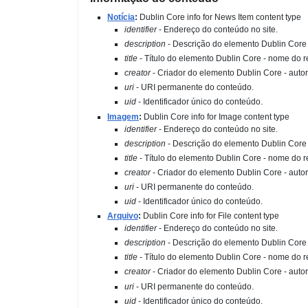
Notícia
:
Dublin Core info for News Item content type
identifier
-
Endereço do conteúdo no site.
description
-
Descrição do elemento Dublin Core 
title
-
Título do elemento Dublin Core - nome do r
creator
-
Criador do elemento Dublin Core - autor
uri
-
URI permanente do conteúdo.
uid
-
Identificador único do conteúdo.
Imagem
:
Dublin Core info for Image content type
identifier
-
Endereço do conteúdo no site.
description
-
Descrição do elemento Dublin Core 
title
-
Título do elemento Dublin Core - nome do r
creator
-
Criador do elemento Dublin Core - autor
uri
-
URI permanente do conteúdo.
uid
-
Identificador único do conteúdo.
Arquivo
:
Dublin Core info for File content type
identifier
-
Endereço do conteúdo no site.
description
-
Descrição do elemento Dublin Core 
title
-
Título do elemento Dublin Core - nome do r
creator
-
Criador do elemento Dublin Core - autor
uri
-
URI permanente do conteúdo.
uid
-
Identificador único do conteúdo.