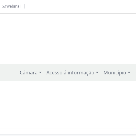
Webmail
Câmara
Acesso á informação
Município