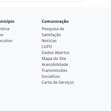
nicípio
Comunicação
stória
Pesquisa de
no
Satisfação
ecutivo
Notícias
LGPD
Dados Abertos
Mapa do Site
Acessibilidade
Transmissões
SocialGov
Carta de Serviços