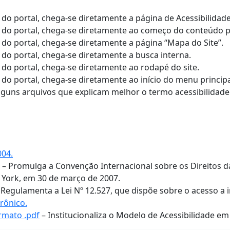
do portal, chega-se diretamente a página de Acessibilidade
 do portal, chega-se diretamente ao começo do conteúdo pri
 do portal, chega-se diretamente a página “Mapa do Site”.
 do portal, chega-se diretamente a busca interna.
 do portal, chega-se diretamente ao rodapé do site.
do portal, chega-se diretamente ao início do menu principa
 alguns arquivos que explicam melhor o termo acessibilida
004.
– Promulga a Convenção Internacional sobre os Direitos d
 York, em 30 de março de 2007.
 Regulamenta a Lei Nº 12.527, que dispõe sobre o acesso a 
rônico.
ormato .pdf
– Institucionaliza o Modelo de Acessibilidade e