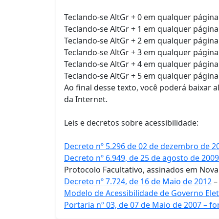
Teclando-se AltGr + 0 em qualquer página 
Teclando-se AltGr + 1 em qualquer página
Teclando-se AltGr + 2 em qualquer página
Teclando-se AltGr + 3 em qualquer página
Teclando-se AltGr + 4 em qualquer página
Teclando-se AltGr + 5 em qualquer página 
Ao final desse texto, você poderá baixar
da Internet.
Leis e decretos sobre acessibilidade:
Decreto nº 5.296 de 02 de dezembro de 2
Decreto nº 6.949, de 25 de agosto de 2009
Protocolo Facultativo, assinados em Nova
Decreto nº 7.724, de 16 de Maio de 2012
–
Modelo de Acessibilidade de Governo Elet
Portaria nº 03, de 07 de Maio de 2007 – f