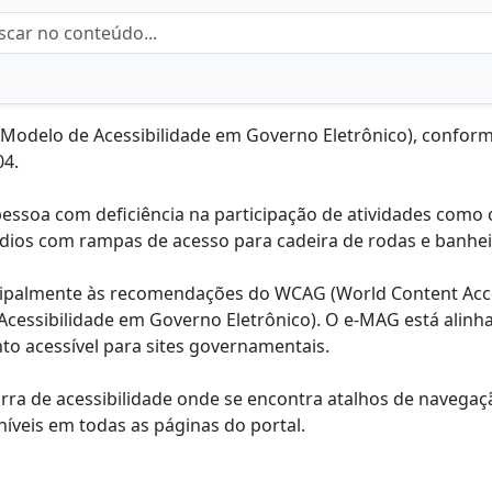
 (Modelo de Acessibilidade em Governo Eletrônico), confo
04.
a pessoa com deficiência na participação de atividades como 
dios com rampas de acesso para cadeira de rodas e banhei
incipalmente às recomendações do WCAG (World Content Acce
Acessibilidade em Governo Eletrônico). O e-MAG está alinh
 acessível para sites governamentais.
arra de acessibilidade onde se encontra atalhos de navegaç
íveis em todas as páginas do portal.