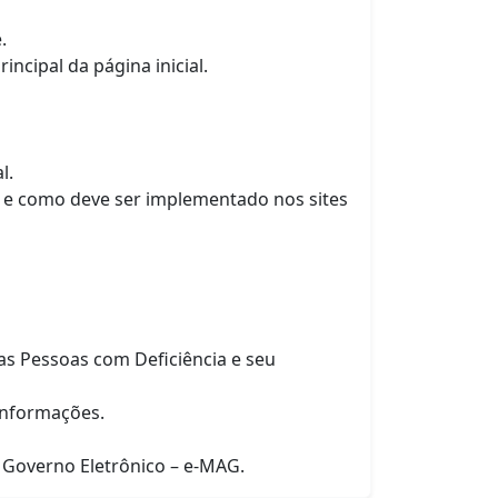
.
ncipal da página inicial.
l.
de e como deve ser implementado nos sites
as Pessoas com Deficiência e seu
informações.
m Governo Eletrônico – e-MAG.