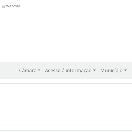
Webmail
Câmara
Acesso á informação
Município