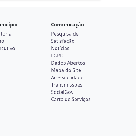
nicípio
Comunicação
stória
Pesquisa de
no
Satisfação
ecutivo
Notícias
LGPD
Dados Abertos
Mapa do Site
Acessibilidade
Transmissões
SocialGov
Carta de Serviços