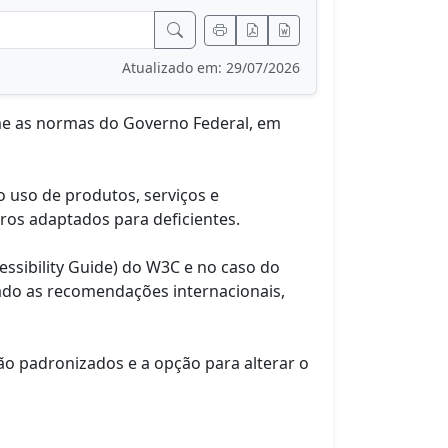
Atualizado em: 29/07/2026
rme as normas do Governo Federal, em
o uso de produtos, serviços e
ros adaptados para deficientes.
ssibility Guide) do W3C e no caso do
ado as recomendações internacionais,
ão padronizados e a opção para alterar o