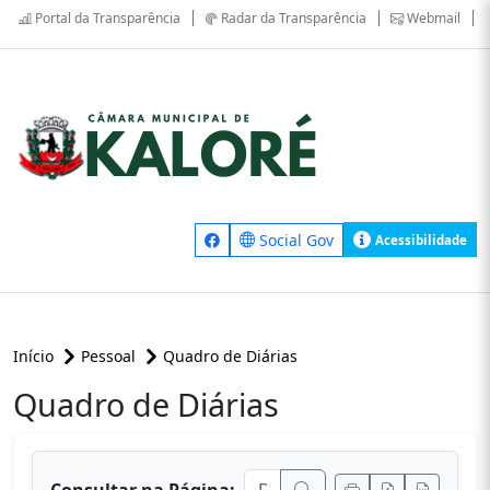
Portal da Transparência
Radar da Transparência
Webmail
Social Gov
Acessibilidade
Início
Pessoal
Quadro de Diárias
Quadro de Diárias
conteúdo principal