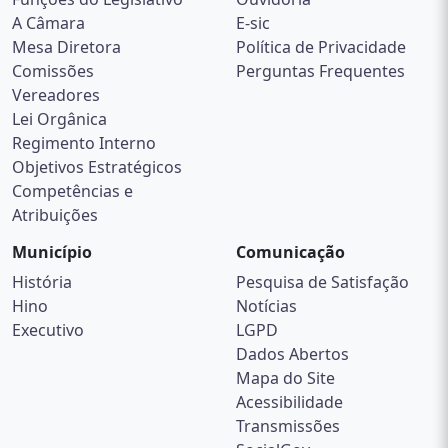
A Câmara
E-sic
Mesa Diretora
Política de Privacidade
Comissões
Perguntas Frequentes
Vereadores
Lei Orgânica
Regimento Interno
Objetivos Estratégicos
Competências e
Atribuições
Município
Comunicação
História
Pesquisa de Satisfação
Hino
Notícias
Executivo
LGPD
Dados Abertos
Mapa do Site
Acessibilidade
Transmissões