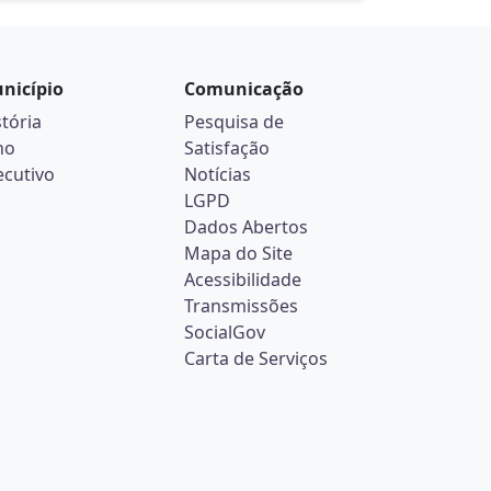
nicípio
Comunicação
stória
Pesquisa de
no
Satisfação
ecutivo
Notícias
LGPD
Dados Abertos
Mapa do Site
Acessibilidade
Transmissões
SocialGov
Carta de Serviços