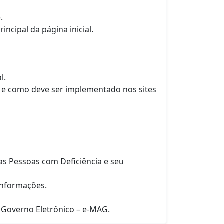
.
ncipal da página inicial.
l.
de e como deve ser implementado nos sites
as Pessoas com Deficiência e seu
informações.
m Governo Eletrônico – e-MAG.