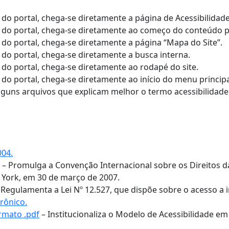
do portal, chega-se diretamente a página de Acessibilidade
 do portal, chega-se diretamente ao começo do conteúdo pri
 do portal, chega-se diretamente a página “Mapa do Site”.
 do portal, chega-se diretamente a busca interna.
 do portal, chega-se diretamente ao rodapé do site.
do portal, chega-se diretamente ao início do menu principa
 alguns arquivos que explicam melhor o termo acessibilida
004.
– Promulga a Convenção Internacional sobre os Direitos d
 York, em 30 de março de 2007.
 Regulamenta a Lei Nº 12.527, que dispõe sobre o acesso a 
rônico.
ormato .pdf
– Institucionaliza o Modelo de Acessibilidade e