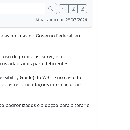
Atualizado em: 28/07/2026
rme as normas do Governo Federal, em
o uso de produtos, serviços e
ros adaptados para deficientes.
ssibility Guide) do W3C e no caso do
ado as recomendações internacionais,
ão padronizados e a opção para alterar o