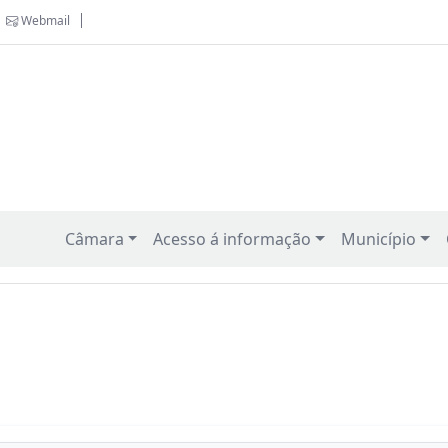
Webmail
Câmara
Acesso á informação
Município