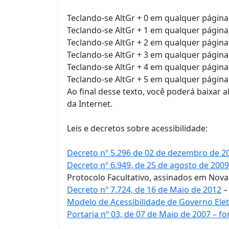
Teclando-se AltGr + 0 em qualquer página 
Teclando-se AltGr + 1 em qualquer página
Teclando-se AltGr + 2 em qualquer página
Teclando-se AltGr + 3 em qualquer página
Teclando-se AltGr + 4 em qualquer página
Teclando-se AltGr + 5 em qualquer página 
Ao final desse texto, você poderá baixar
da Internet.
Leis e decretos sobre acessibilidade:
Decreto nº 5.296 de 02 de dezembro de 2
Decreto nº 6.949, de 25 de agosto de 2009
Protocolo Facultativo, assinados em Nova
Decreto nº 7.724, de 16 de Maio de 2012
–
Modelo de Acessibilidade de Governo Elet
Portaria nº 03, de 07 de Maio de 2007 – f