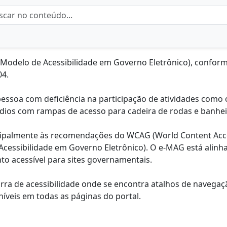
 (Modelo de Acessibilidade em Governo Eletrônico), confo
04.
a pessoa com deficiência na participação de atividades como 
dios com rampas de acesso para cadeira de rodas e banhei
incipalmente às recomendações do WCAG (World Content Acce
Acessibilidade em Governo Eletrônico). O e-MAG está alinh
 acessível para sites governamentais.
arra de acessibilidade onde se encontra atalhos de navegaç
íveis em todas as páginas do portal.