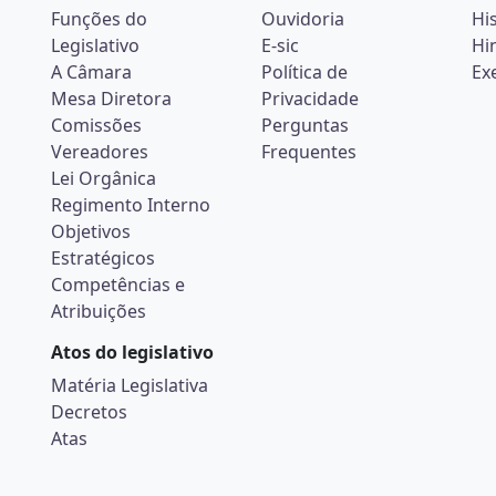
Funções do
Ouvidoria
Hi
Legislativo
E-sic
Hi
A Câmara
Política de
Ex
Mesa Diretora
Privacidade
Comissões
Perguntas
Vereadores
Frequentes
Lei Orgânica
Regimento Interno
Objetivos
Estratégicos
Competências e
Atribuições
Atos do legislativo
Matéria Legislativa
Decretos
Atas