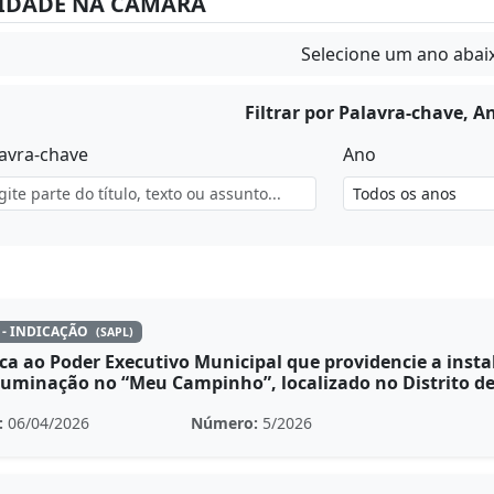
VIDADE NA CÂMARA
Selecione um ano abai
Filtrar por Palavra-chave, A
avra-chave
Ano
 - INDICAÇÃO
(SAPL)
ca ao Poder Executivo Municipal que providencie a instal
luminação no “Meu Campinho”, localizado no Distrito de
:
06/04/2026
Número:
5/2026