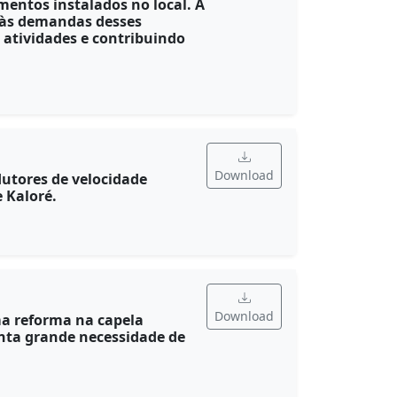
entos instalados no local. A
r às demandas desses
atividades e contribuindo
Download
dutores de velocidade
e Kaloré.
Download
ma reforma na capela
enta grande necessidade de