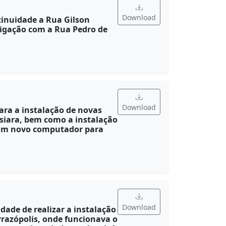
Download
tinuidade a Rua Gilson
ligação com a Rua Pedro de
Download
ara a instalação de novas
ssiara, bem como a instalação
e um novo computador para
Download
idade de realizar a instalação
rrazópolis, onde funcionava o