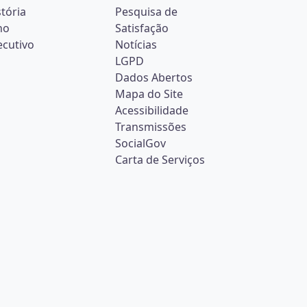
stória
Pesquisa de
no
Satisfação
ecutivo
Notícias
LGPD
Dados Abertos
Mapa do Site
Acessibilidade
Transmissões
SocialGov
Carta de Serviços