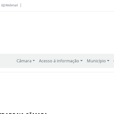
Webmail
Câmara
Acesso á informação
Município