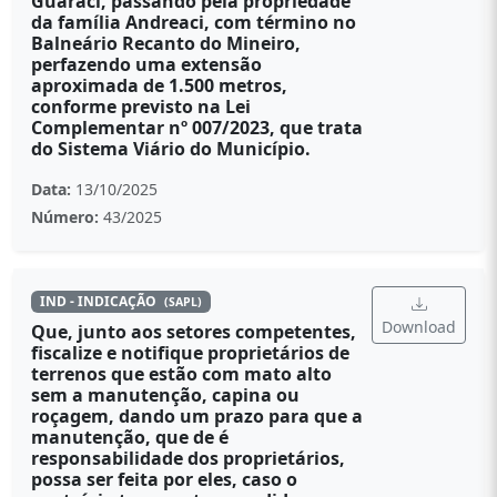
Guaraci, passando pela propriedade
da família Andreaci, com término no
Balneário Recanto do Mineiro,
perfazendo uma extensão
aproximada de 1.500 metros,
conforme previsto na Lei
Complementar nº 007/2023, que trata
do Sistema Viário do Município.
Data:
13/10/2025
Número:
43/2025
IND - INDICAÇÃO
(SAPL)
Download
Que, junto aos setores competentes,
fiscalize e notifique proprietários de
terrenos que estão com mato alto
sem a manutenção, capina ou
roçagem, dando um prazo para que a
manutenção, que de é
responsabilidade dos proprietários,
possa ser feita por eles, caso o