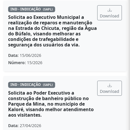
IND - INDICAÇÃO
(SAPL)
Download
Solicita ao Executivo Municipal a
realização de reparos e manutenção
na Estrada do Chicuta, região da Água
do Búfalo, visando melhorar as
condições de trafegabilidade e
segurança dos usuários da via.
Data:
15/06/2026
Número:
15/2026
IND - INDICAÇÃO
(SAPL)
Download
Solicita ao Poder Executivo a
construção de banheiro público no
Parque da Mina, no município de
Kaloré, visando melhor atendimento
aos visitantes.
Data:
27/04/2026