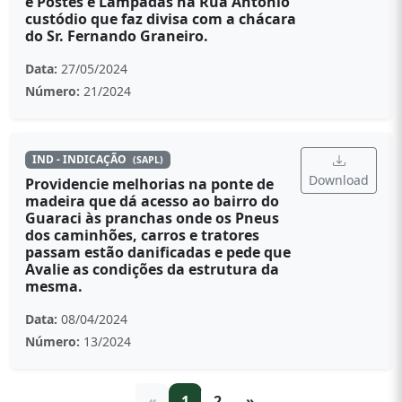
e Postes e Lâmpadas na Rua Antônio
custódio que faz divisa com a chácara
do Sr. Fernando Graneiro.
Data:
27/05/2024
Número:
21/2024
IND - INDICAÇÃO
(SAPL)
Download
Providencie melhorias na ponte de
madeira que dá acesso ao bairro do
Guaraci às pranchas onde os Pneus
dos caminhões, carros e tratores
passam estão danificadas e pede que
Avalie as condições da estrutura da
mesma.
Data:
08/04/2024
Número:
13/2024
«
1
2
»