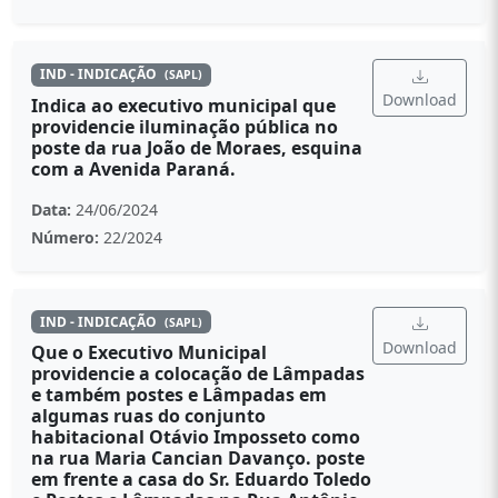
IND - INDICAÇÃO
(SAPL)
Download
Indica ao executivo municipal que
providencie iluminação pública no
poste da rua João de Moraes, esquina
com a Avenida Paraná.
Data:
24/06/2024
Número:
22/2024
IND - INDICAÇÃO
(SAPL)
Download
Que o Executivo Municipal
providencie a colocação de Lâmpadas
e também postes e Lâmpadas em
algumas ruas do conjunto
habitacional Otávio Imposseto como
na rua Maria Cancian Davanço. poste
em frente a casa do Sr. Eduardo Toledo