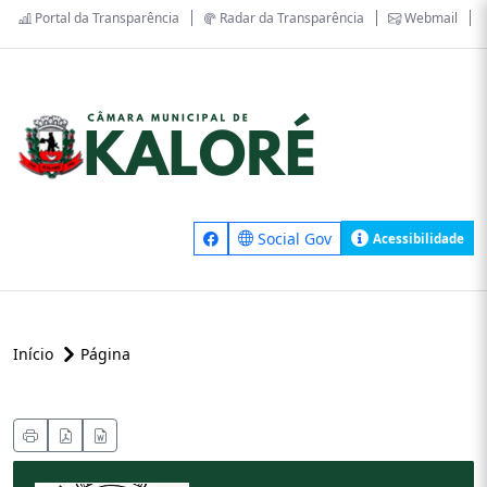
Portal da Transparência
Radar da Transparência
Webmail
Social Gov
Acessibilidade
Início
Página