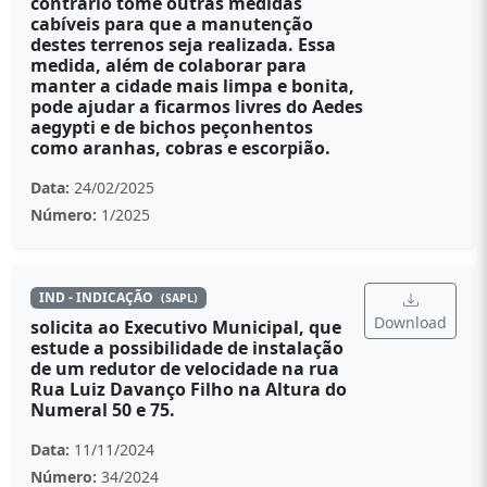
contrário tome outras medidas
cabíveis para que a manutenção
destes terrenos seja realizada. Essa
medida, além de colaborar para
manter a cidade mais limpa e bonita,
pode ajudar a ficarmos livres do Aedes
aegypti e de bichos peçonhentos
como aranhas, cobras e escorpião.
Data:
24/02/2025
Número:
1/2025
IND - INDICAÇÃO
(SAPL)
Download
solicita ao Executivo Municipal, que
estude a possibilidade de instalação
de um redutor de velocidade na rua
Rua Luiz Davanço Filho na Altura do
Numeral 50 e 75.
Data:
11/11/2024
Número:
34/2024