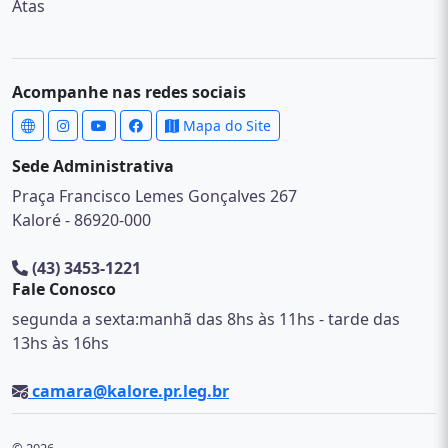
Atas
Acompanhe nas redes sociais
Mapa do Site
Sede Administrativa
Praça Francisco Lemes Gonçalves 267
Kaloré - 86920-000
(43) 3453-1221
Fale Conosco
segunda a sexta:manhã das 8hs às 11hs - tarde das
13hs às 16hs
camara@kalore.pr.leg.br
© 2026 .