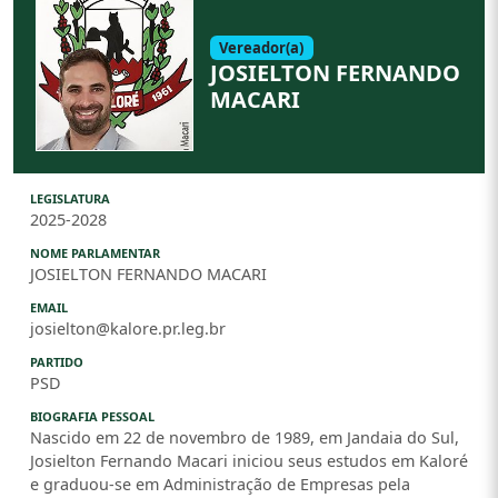
Vereador(a)
JOSIELTON FERNANDO
MACARI
LEGISLATURA
2025-2028
NOME PARLAMENTAR
JOSIELTON FERNANDO MACARI
EMAIL
josielton@kalore.pr.leg.br
PARTIDO
PSD
BIOGRAFIA PESSOAL
Nascido em 22 de novembro de 1989, em Jandaia do Sul,
Josielton Fernando Macari iniciou seus estudos em Kaloré
e graduou-se em Administração de Empresas pela